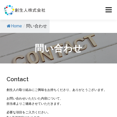
メニュー
Home
/
問い合わせ
わたしたちについて
特徴
事業内容
問い合わせ
問い合わせ
Contact
創生人の取り組みにご興味をお持ちくださり、
ありがとうございます。
お問い合わせいただいた内容について、
担当者よりご連絡させていただきます。
必要な項目をご入力ください。