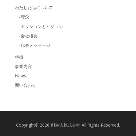
わたしたちについて
-理念
-ミッションとビジョン
-会社概要
-代表メッセージ
特徴
事業内容
News
問い合わせ
Copyright© 2026 創生人株式会社 All Rights Reserved.