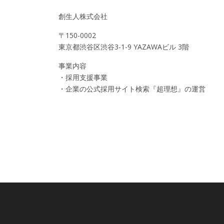
創生人株式会社
〒150-0002
東京都渋谷区渋谷3-1-9 YAZAWAビル 3階
事業内容
・採用支援事業
・企業の公式採用サイト検索『超理想』の運営